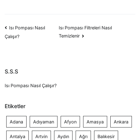
Yazı
Isı Pompası Nasıl
Isı Pompası Filtreleri Nasıl
Temizlenir
Çalışır?
gezinmesi
S.S.S
Isı Pompası Nasıl Çalışır?
Etiketler
Adana
Adıyaman
Afyon
Amasya
Ankara
Antalya
Artvin
Aydın
Ağrı
Balıkesir