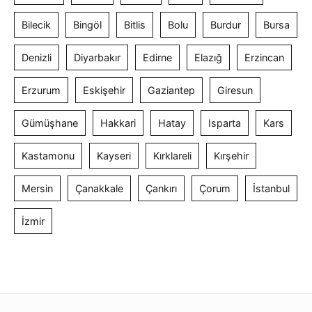
Bilecik
Bingöl
Bitlis
Bolu
Burdur
Bursa
Denizli
Diyarbakır
Edirne
Elazığ
Erzincan
Erzurum
Eskişehir
Gaziantep
Giresun
Gümüşhane
Hakkari
Hatay
Isparta
Kars
Kastamonu
Kayseri
Kırklareli
Kırşehir
Mersin
Çanakkale
Çankırı
Çorum
İstanbul
İzmir