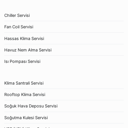
Chiller Servisi
Fan Coil Servisi
Hassas Klima Servisi
Havuz Nem Alma Servisi
Isı Pompası Servisi
Klima Santrali Servisi
Rooftop Klima Servisi
Soğuk Hava Deposu Servisi
Soğutma Kulesi Servisi