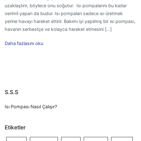
uzaklaştırır, böylece onu soğutur. Isı pompalarını bu kadar
verimli yapan da budur. Isı pompaları sadece ısı üretmek
yerine havayı hareket ettirir. Bakımı iyi yapılmış bir ısı pompası,
havanın serbestçe ve kolayca hareket etmesini […]
Daha fazlasını oku
S.S.S
Isı Pompası Nasıl Çalışır?
Etiketler