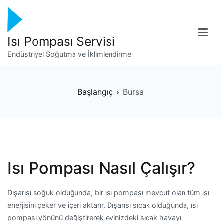
İçeriğe
geç
Isı Pompası Servisi
Endüstriyel Soğutma ve İklimlendirme
Başlangıç
Bursa
Isı Pompası Nasıl Çalışır?
Dışarısı soğuk olduğunda, bir ısı pompası mevcut olan tüm ısı
enerjisini çeker ve içeri aktarır. Dışarısı sıcak olduğunda, ısı
pompası yönünü değiştirerek evinizdeki sıcak havayı