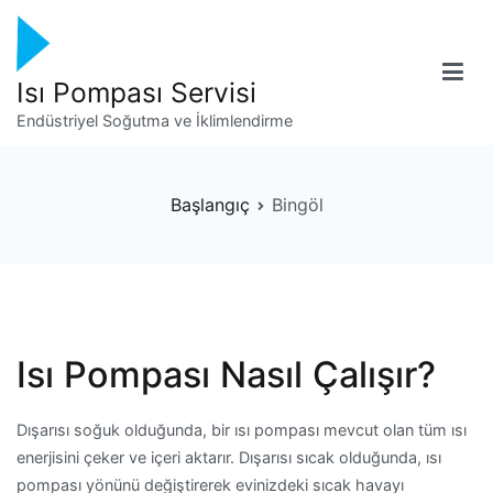
İçeriğe
geç
Isı Pompası Servisi
Endüstriyel Soğutma ve İklimlendirme
Başlangıç
Bingöl
Isı Pompası Nasıl Çalışır?
Dışarısı soğuk olduğunda, bir ısı pompası mevcut olan tüm ısı
enerjisini çeker ve içeri aktarır. Dışarısı sıcak olduğunda, ısı
pompası yönünü değiştirerek evinizdeki sıcak havayı