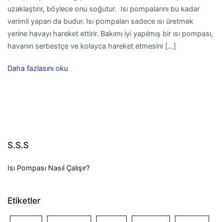
uzaklaştırır, böylece onu soğutur. Isı pompalarını bu kadar
verimli yapan da budur. Isı pompaları sadece ısı üretmek
yerine havayı hareket ettirir. Bakımı iyi yapılmış bir ısı pompası,
havanın serbestçe ve kolayca hareket etmesini […]
Daha fazlasını oku
S.S.S
Isı Pompası Nasıl Çalışır?
Etiketler