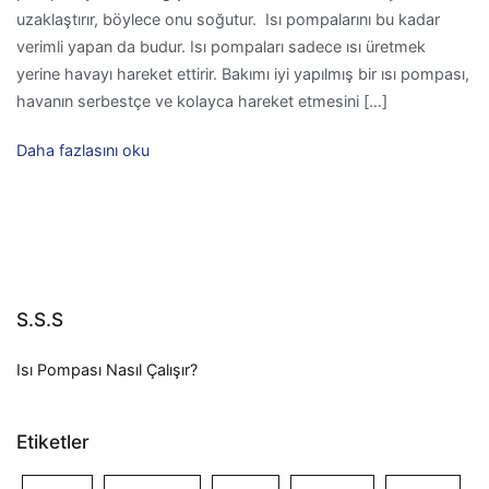
uzaklaştırır, böylece onu soğutur. Isı pompalarını bu kadar
verimli yapan da budur. Isı pompaları sadece ısı üretmek
yerine havayı hareket ettirir. Bakımı iyi yapılmış bir ısı pompası,
havanın serbestçe ve kolayca hareket etmesini […]
Daha fazlasını oku
S.S.S
Isı Pompası Nasıl Çalışır?
Etiketler