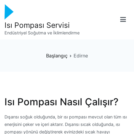
İçeriğe
geç
Isı Pompası Servisi
Endüstriyel Soğutma ve İklimlendirme
Başlangıç
Edirne
Isı Pompası Nasıl Çalışır?
Dışarısı soğuk olduğunda, bir ısı pompası mevcut olan tüm ısı
enerjisini çeker ve içeri aktarır. Dışarısı sıcak olduğunda, ısı
pompası yönünü değiştirerek evinizdeki sıcak havayı