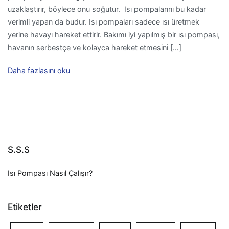
uzaklaştırır, böylece onu soğutur. Isı pompalarını bu kadar
verimli yapan da budur. Isı pompaları sadece ısı üretmek
yerine havayı hareket ettirir. Bakımı iyi yapılmış bir ısı pompası,
havanın serbestçe ve kolayca hareket etmesini […]
Daha fazlasını oku
S.S.S
Isı Pompası Nasıl Çalışır?
Etiketler