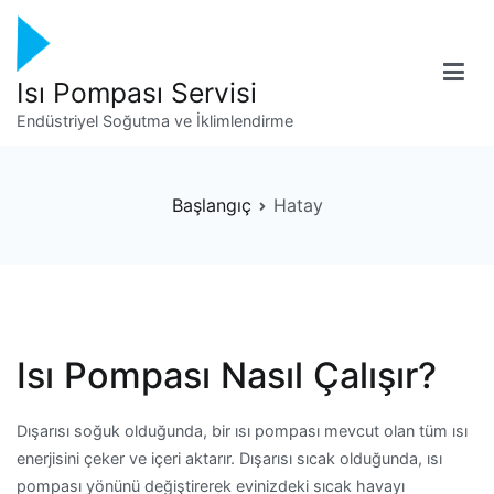
İçeriğe
geç
Isı Pompası Servisi
Endüstriyel Soğutma ve İklimlendirme
Başlangıç
Hatay
Isı Pompası Nasıl Çalışır?
Dışarısı soğuk olduğunda, bir ısı pompası mevcut olan tüm ısı
enerjisini çeker ve içeri aktarır. Dışarısı sıcak olduğunda, ısı
pompası yönünü değiştirerek evinizdeki sıcak havayı