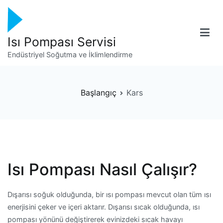
İçeriğe
geç
Isı Pompası Servisi
Endüstriyel Soğutma ve İklimlendirme
Başlangıç
Kars
Isı Pompası Nasıl Çalışır?
Dışarısı soğuk olduğunda, bir ısı pompası mevcut olan tüm ısı
enerjisini çeker ve içeri aktarır. Dışarısı sıcak olduğunda, ısı
pompası yönünü değiştirerek evinizdeki sıcak havayı