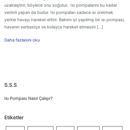
uzaklaştırır, böylece onu soğutur. Isı pompalarını bu kadar
verimli yapan da budur. Isı pompaları sadece ısı üretmek
yerine havayı hareket ettirir. Bakımı iyi yapılmış bir ısı pompası,
havanın serbestçe ve kolayca hareket etmesini […]
Daha fazlasını oku
S.S.S
Isı Pompası Nasıl Çalışır?
Etiketler